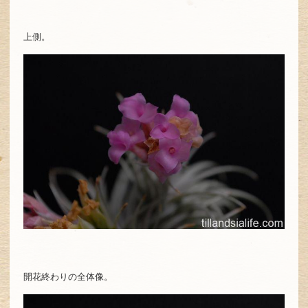
上側。
開花終わりの全体像。