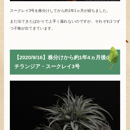
スークレイ3号を株分けしてから約1年1ヵ月が経ちました。
まだ出てきたばかりで上手く撮れないのですが、それぞれ1つず
つ子株が出てきています。
【2020/9/16】株分けから約1年4ヵ月後の
チランジア・スークレイ3号