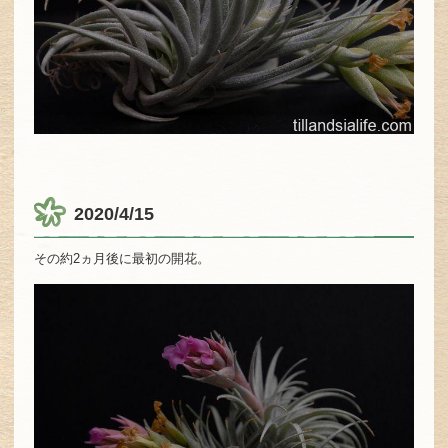
2020/4/15
その約2ヵ月後に最初の開花。