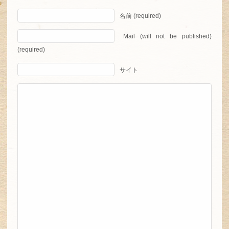
名前 (required)
Mail (will not be published)
(required)
サイト