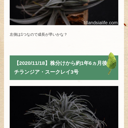
左側は1つなので成長が早いかな？
【2020/11/18】株分けから約1年6ヵ月後の
チランジア・スークレイ3号