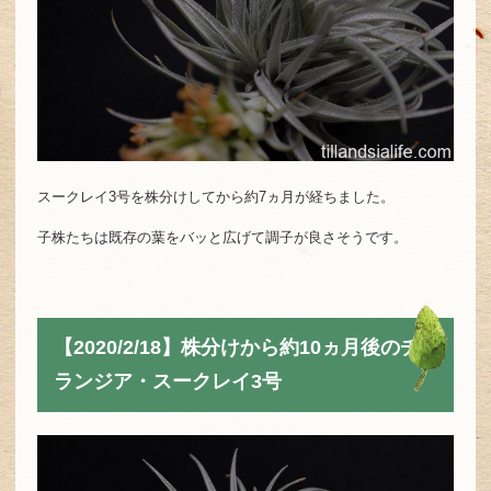
スークレイ3号を株分けしてから約7ヵ月が経ちました。
子株たちは既存の葉をバッと広げて調子が良さそうです。
【2020/2/18】株分けから約10ヵ月後のチ
ランジア・スークレイ3号