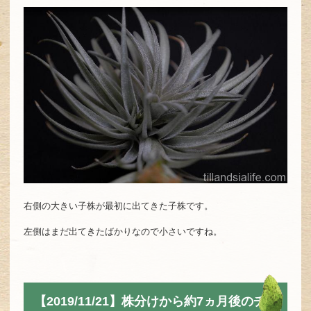
右側の大きい子株が最初に出てきた子株です。
左側はまだ出てきたばかりなので小さいですね。
【2019/11/21】株分けから約7ヵ月後のチ