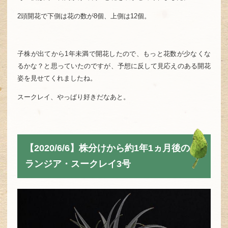
2頭開花で下側は花の数が8個、上側は12個。
子株が出てから1年未満で開花したので、もっと花数が少なくな
るかな？と思っていたのですが、予想に反して見応えのある開花
姿を見せてくれましたね。
スークレイ、やっぱり好きだなあと。
【2020/6/6】株分けから約1年1ヵ月後のチ
ランジア・スークレイ3号