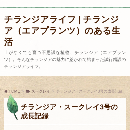
チランジアライフ | チランジ
ア（エアプランツ）のある生
活
土がなくても育つ不思議な植物、チランジア（エアプラン
ツ）。そんなチランジアの魅力に惹かれて始まった試行錯誤の
チランジアライフ。
HOME
スークレイ
チランジア・スークレイ3号の成長記録
チランジア・スークレイ3号の
成長記録