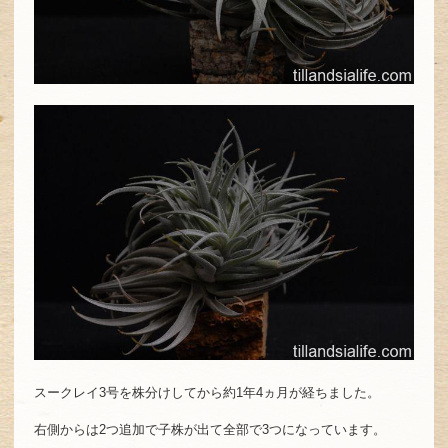
スークレイ3号を株分けしてから約1年4ヵ月が経ちました。
右側からは2つ追加で子株が出て全部で3つになっています。