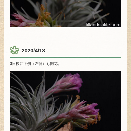
2020/4/18
3日後に下側（左側）も開花。