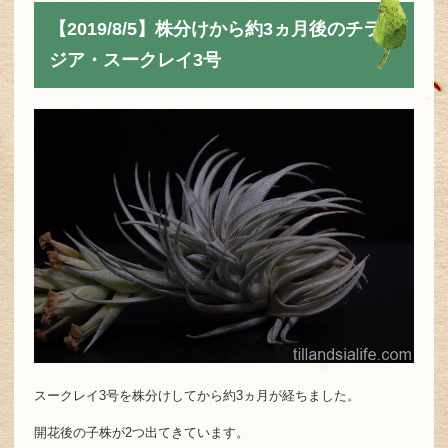
【2019/8/5】株分けから約3ヵ月後のチラン
ジア・スークレイ3号
スークレイ3号を株分けしてから約3ヵ月が経ちました。
開花後の子株が2つ出てきています。