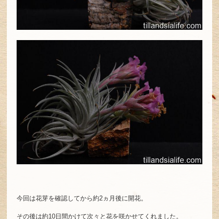
今回は花芽を確認してから約2ヵ月後に開花。
その後は約10日間かけて次々と花を咲かせてくれました。