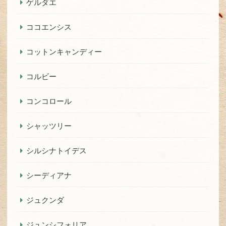
ゲルダエ
ココエンシス
コットンキャンディー
コルビー
コンコロール
シャッツリー
シルシナトイデス
シーディアナ
ジュクンダ
ジュンシフォリア