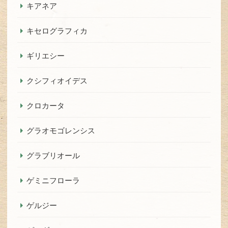
キアネア
キセログラフィカ
ギリエシー
クシフィオイデス
クロカータ
グラオモゴレンシス
グラブリオール
ゲミニフローラ
ゲルジー