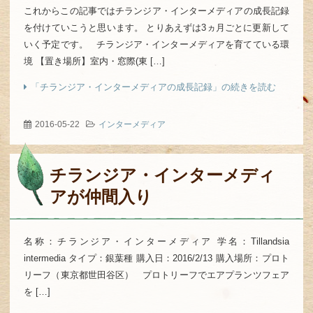
これからこの記事ではチランジア・インターメディアの成長記録
を付けていこうと思います。 とりあえずは3ヵ月ごとに更新して
いく予定です。 チランジア・インターメディアを育てている環
境 【置き場所】室内・窓際(東 […]
「チランジア・インターメディアの成長記録」の続きを読む
2016-05-22
インターメディア
チランジア・インターメディ
アが仲間入り
名称：チランジア・インターメディア 学名：Tillandsia
intermedia タイプ：銀葉種 購入日：2016/2/13 購入場所：プロト
リーフ（東京都世田谷区） プロトリーフでエアプランツフェア
を […]