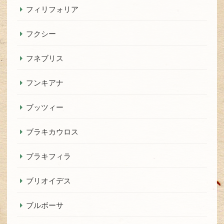
フィリフォリア
フクシー
フネブリス
フンキアナ
ブッツィー
ブラキカウロス
ブラキフィラ
ブリオイデス
ブルボーサ