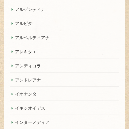
アルゲンティナ
アルビダ
アルベルティアナ
アレキタエ
アンディコラ
アンドレアナ
イオナンタ
イキシオイデス
インターメディア