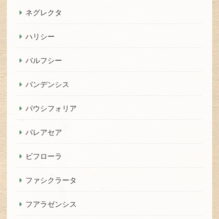
ネグレクタ
ハリシー
バルフシー
バンデンシス
パウシフォリア
パレアセア
ビフローラ
ファシクラータ
フアラゼンシス