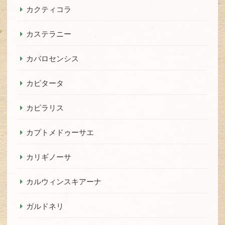
カクティコラ
カステラニー
カバロセンシス
カピタータ
カピラリス
カプトメドゥーサエ
カリギノーサ
カルウィンスキアーナ
ガルドネリ