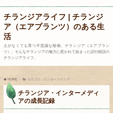
チランジアライフ | チランジ
ア（エアプランツ）のある生
活
土がなくても育つ不思議な植物、チランジア（エアプラン
ツ）。そんなチランジアの魅力に惹かれて始まった試行錯誤の
チランジアライフ。
HOME
カテゴリ：インターメディア
チランジア・インターメディ
アの成長記録