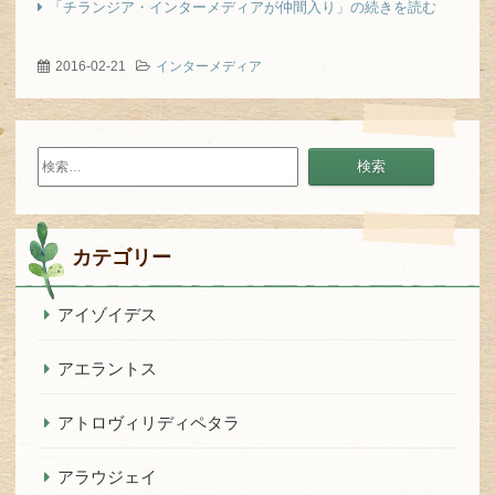
「チランジア・インターメディアが仲間入り」の続きを読む
2016-02-21
インターメディア
検
索:
カテゴリー
アイゾイデス
アエラントス
アトロヴィリディペタラ
アラウジェイ