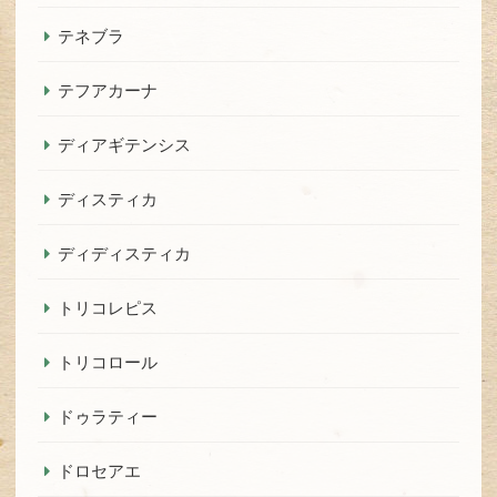
テネブラ
テフアカーナ
ディアギテンシス
ディスティカ
ディディスティカ
トリコレピス
トリコロール
ドゥラティー
ドロセアエ