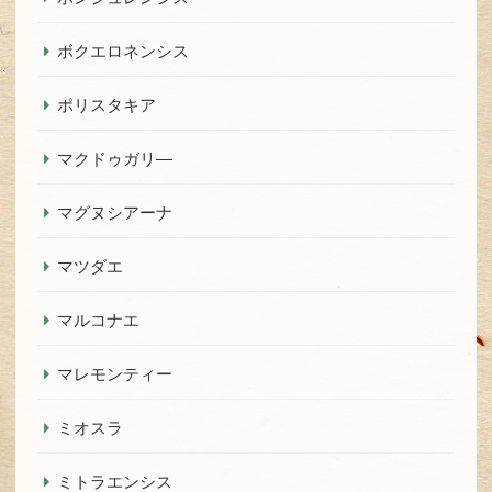
ボクエロネンシス
ポリスタキア
マクドゥガリ―
マグヌシアーナ
マツダエ
マルコナエ
マレモンティー
ミオスラ
ミトラエンシス