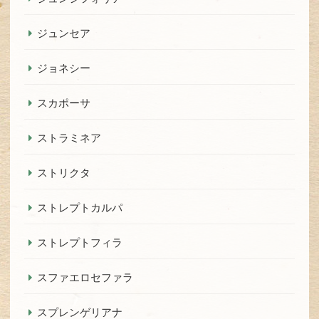
ジュンセア
ジョネシー
スカポーサ
ストラミネア
ストリクタ
ストレプトカルパ
ストレプトフィラ
スファエロセファラ
スプレンゲリアナ