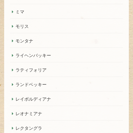
ミマ
モリス
モンタナ
ライヘンバッキー
ラティフォリア
ランドベッキー
レイボルディアナ
レオナミアナ
レクタングラ