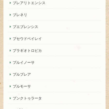
ブレアリトエンシス
ブレネリ
プエブレンシス
プセウドベイレイ
プラギオトロピカ
プルイノーサ
プルプレア
プルモーサ
プンクトゥラータ