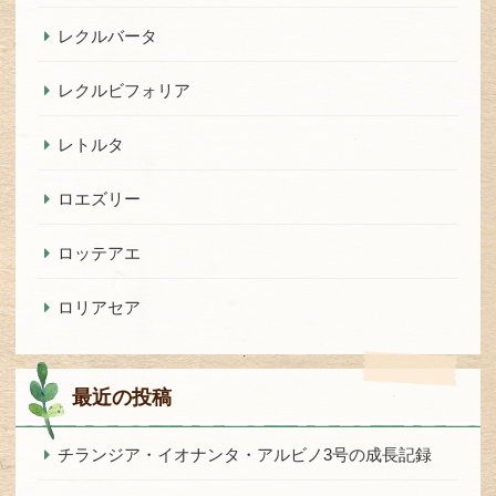
レクルバータ
レクルビフォリア
レトルタ
ロエズリー
ロッテアエ
ロリアセア
最近の投稿
チランジア・イオナンタ・アルビノ3号の成長記録