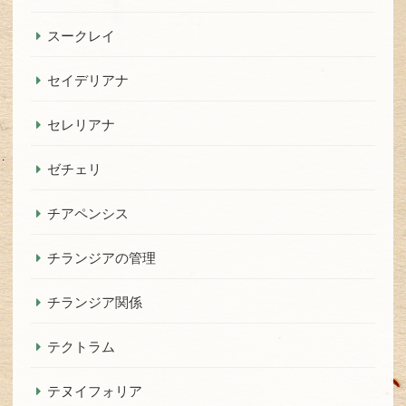
スークレイ
セイデリアナ
セレリアナ
ゼチェリ
チアペンシス
チランジアの管理
チランジア関係
テクトラム
テヌイフォリア